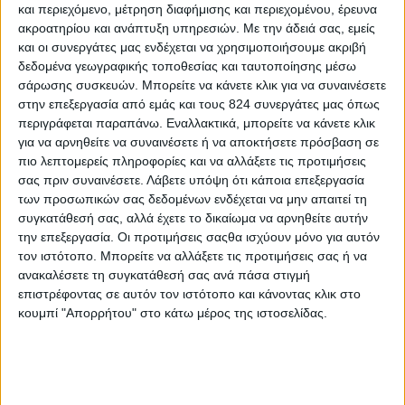
και περιεχόμενο, μέτρηση διαφήμισης και περιεχομένου, έρευνα
18 Μάι
ακροατηρίου και ανάπτυξη υπηρεσιών.
Με την άδειά σας, εμείς
και οι συνεργάτες μας ενδέχεται να χρησιμοποιήσουμε ακριβή
δεδομένα γεωγραφικής τοποθεσίας και ταυτοποίησης μέσω
σάρωσης συσκευών. Μπορείτε να κάνετε κλικ για να συναινέσετε
στην επεξεργασία από εμάς και τους 824 συνεργάτες μας όπως
περιγράφεται παραπάνω. Εναλλακτικά, μπορείτε να κάνετε κλικ
για να αρνηθείτε να συναινέσετε ή να αποκτήσετε πρόσβαση σε
πιο λεπτομερείς πληροφορίες και να αλλάξετε τις προτιμήσεις
σας πριν συναινέσετε.
Λάβετε υπόψη ότι κάποια επεξεργασία
των προσωπικών σας δεδομένων ενδέχεται να μην απαιτεί τη
συγκατάθεσή σας, αλλά έχετε το δικαίωμα να αρνηθείτε αυτήν
την επεξεργασία. Οι προτιμήσεις σαςθα ισχύουν μόνο για αυτόν
τον ιστότοπο. Μπορείτε να αλλάξετε τις προτιμήσεις σας ή να
ανακαλέσετε τη συγκατάθεσή σας ανά πάσα στιγμή
επιστρέφοντας σε αυτόν τον ιστότοπο και κάνοντας κλικ στο
κουμπί "Απορρήτου" στο κάτω μέρος της ιστοσελίδας.
Ισορροπημένη διατροφή
,
Υγεία, διατροφή & lifestyle