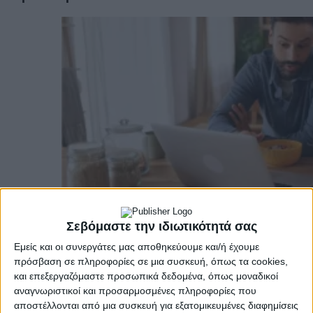
Σεβόμαστε την ιδιωτικότητά σας
Εμείς και οι συνεργάτες μας αποθηκεύουμε και/ή έχουμε
πρόσβαση σε πληροφορίες σε μια συσκευή, όπως τα cookies,
Υγεία, διατροφή & lifestyle
και επεξεργαζόμαστε προσωπικά δεδομένα, όπως μοναδικοί
αναγνωριστικοί και προσαρμοσμένες πληροφορίες που
Διατροφή 2.0: τα τρόφιμα του μέλλοντος
αποστέλλονται από μια συσκευή για εξατομικευμένες διαφημίσεις