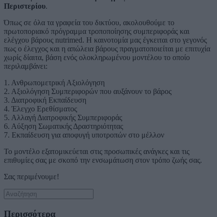
Περιστερίου
.
Όπως σε όλα τα γραφεία του δικτύου, ακολουθούμε το
πρωτοποριακό πρόγραμμα τροποποίησης συμπεριφοράς και
ελέγχου βάρους nutrimed. Η καινοτομία μας έγκειται στο γεγονός
πως ο έλεγχος και η απώλεια βάρους πραγματοποιείται με επιτυχία
χωρίς δίαιτα, βάση ενός ολοκληρωμένου μοντέλου το οποίο
περιλαμβάνει:
1. Ανθρωπομετρική Αξιολόγηση
2. Αξιολόγηση Συμπεριφορών που αυξάνουν το βάρος
3. Διατροφική Εκπαίδευση
4. Έλεγχο Ερεθίσματος
5. Αλλαγή Διατροφικής Συμπεριφοράς
6. Αύξηση Σωματικής Δραστηριότητας
7. Εκπαίδευση για αποφυγή υποτροπών στο μέλλον
Το μοντέλο εξατομικεύεται στις προσωπικές ανάγκες και τις
επιθυμίες σας με σκοπό την ενσωμάτωση στον τρόπο ζωής σας.
Σας περιμένουμε!
Περισσότερα