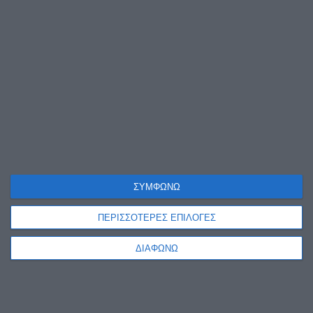
ΣΥΜΦΩΝΩ
ΠΕΡΙΣΣΟΤΕΡΕΣ ΕΠΙΛΟΓΕΣ
ΔΙΑΦΩΝΩ