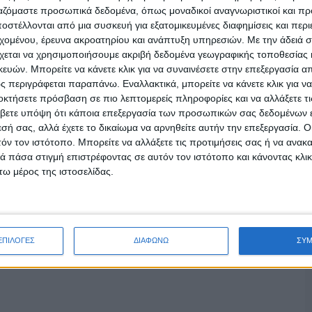
ργαζόμαστε προσωπικά δεδομένα, όπως μοναδικοί αναγνωριστικοί και 
στέλλονται από μια συσκευή για εξατομικευμένες διαφημίσεις και περ
εχομένου, έρευνα ακροατηρίου και ανάπτυξη υπηρεσιών.
Με την άδειά σα
χεται να χρησιμοποιήσουμε ακριβή δεδομένα γεωγραφικής τοποθεσίας 
ών. Μπορείτε να κάνετε κλικ για να συναινέσετε στην επεξεργασία απ
 περιγράφεται παραπάνω. Εναλλακτικά, μπορείτε να κάνετε κλικ για να
οκτήσετε πρόσβαση σε πιο λεπτομερείς πληροφορίες και να αλλάξετε τι
βετε υπόψη ότι κάποια επεξεργασία των προσωπικών σας δεδομένων ε
εσή σας, αλλά έχετε το δικαίωμα να αρνηθείτε αυτήν την επεξεργασία. 
τόν τον ιστότοπο. Μπορείτε να αλλάξετε τις προτιμήσεις σας ή να ανακα
 πάσα στιγμή επιστρέφοντας σε αυτόν τον ιστότοπο και κάνοντας κλι
ω μέρος της ιστοσελίδας.
ΕΠΙΛΟΓΕΣ
ΔΙΑΦΩΝΩ
ΣΥ