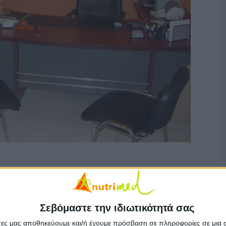
Σεβόμαστε την ιδιωτικότητά σας
άτες μας αποθηκεύουμε και/ή έχουμε πρόσβαση σε πληροφορίες σε μια