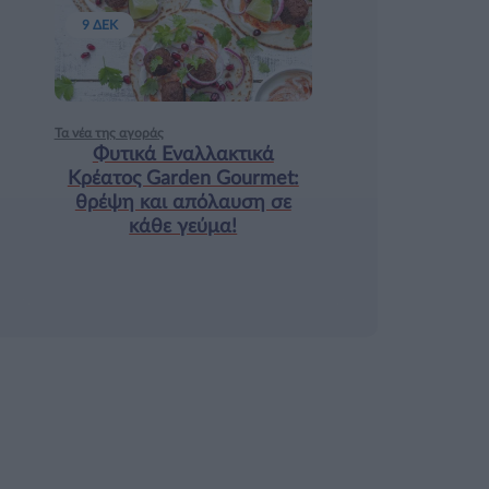
9 ΔΕΚ
Τα νέα της αγοράς
Φυτικά Εναλλακτικά
Κρέατος Garden Gourmet:
θρέψη και απόλαυση σε
κάθε γεύμα!