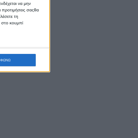
νδέχεται να μην
Οι προτιμήσεις σαςθα
λέσετε τη
κ στο κουμπί
ΜΦΩΝΩ