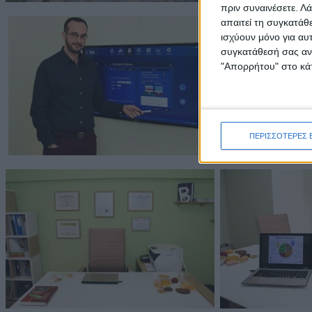
πριν συναινέσετε.
Λά
απαιτεί τη συγκατάθ
ισχύουν μόνο για αυ
συγκατάθεσή σας ανά
"Απορρήτου" στο κάτ
ΠΕΡΙΣΣΟΤΕΡΕΣ 