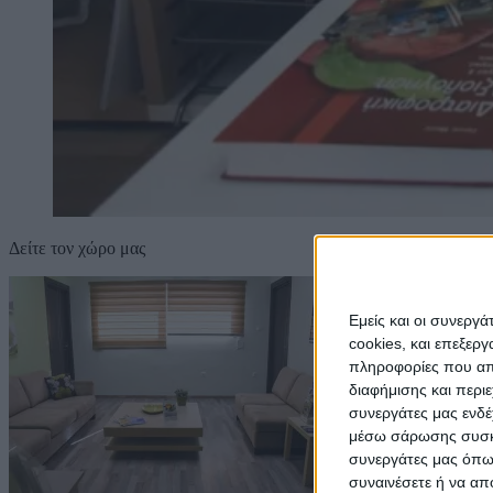
Δείτε τον χώρο μας
Εμείς και οι συνεργ
cookies, και επεξε
πληροφορίες που απο
διαφήμισης και περι
συνεργάτες μας ενδέ
μέσω σάρωσης συσκευ
συνεργάτες μας όπως
συναινέσετε ή να απ