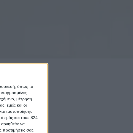
 συσκευή, όπως τα
προσαρμοσμένες
ιεχόμενο, μέτρηση
ς, εμείς και οι
και ταυτοποίησης
ό εμάς και τους 824
 αρνηθείτε να
ς προτιμήσεις σας