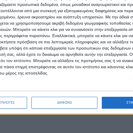
ργαζόμαστε προσωπικά δεδομένα, όπως μοναδικοί αναγνωριστικοί και 
στέλλονται από μια συσκευή για εξατομικευμένες διαφημίσεις και περ
εχομένου, έρευνα ακροατηρίου και ανάπτυξη υπηρεσιών.
Με την άδειά σα
χεται να χρησιμοποιήσουμε ακριβή δεδομένα γεωγραφικής τοποθεσίας 
ών. Μπορείτε να κάνετε κλικ για να συναινέσετε στην επεξεργασία απ
 περιγράφεται παραπάνω. Εναλλακτικά, μπορείτε να κάνετε κλικ για να
οκτήσετε πρόσβαση σε πιο λεπτομερείς πληροφορίες και να αλλάξετε τι
βετε υπόψη ότι κάποια επεξεργασία των προσωπικών σας δεδομένων ε
εσή σας, αλλά έχετε το δικαίωμα να αρνηθείτε αυτήν την επεξεργασία. 
τόν τον ιστότοπο. Μπορείτε να αλλάξετε τις προτιμήσεις σας ή να ανακα
 πάσα στιγμή επιστρέφοντας σε αυτόν τον ιστότοπο και κάνοντας κλι
ω μέρος της ιστοσελίδας.
ΕΠΙΛΟΓΕΣ
ΔΙΑΦΩΝΩ
ΣΥ