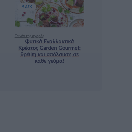
9 ΔΕΚ
Τα νέα της αγοράς
Φυτικά Εναλλακτικά
Κρέατος Garden Gourmet:
θρέψη και απόλαυση σε
κάθε γεύμα!