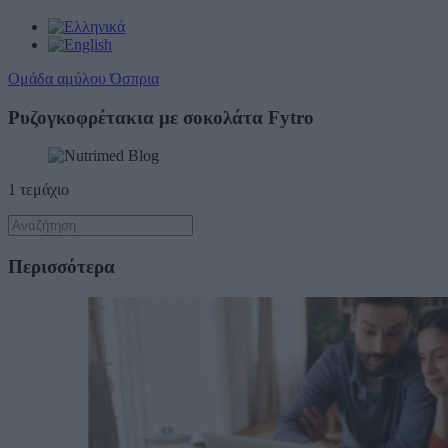
Ομάδα αμύλου Όσπρια
Ρυζογκοφρέτακια με σοκολάτα Fytro
1 τεμάχιο
Περισσότερα