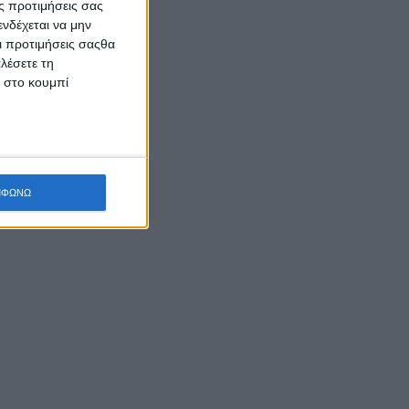
ς προτιμήσεις σας
νδέχεται να μην
Οι προτιμήσεις σαςθα
λέσετε τη
κ στο κουμπί
ΜΦΩΝΩ