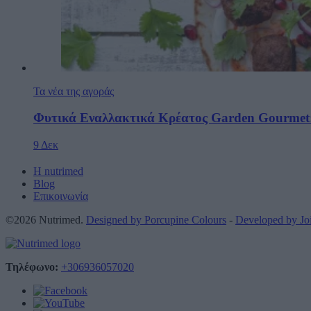
Τα νέα της αγοράς
Φυτικά Εναλλακτικά Κρέατος Garden Gourmet:
9 Δεκ
Η nutrimed
Blog
Επικοινωνία
©2026 Nutrimed.
Designed by Porcupine Colours
-
Developed by J
Τηλέφωνο:
+306936057020