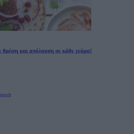
 θρέψη και απόλαυση σε κάθε γεύμα!
oinweb