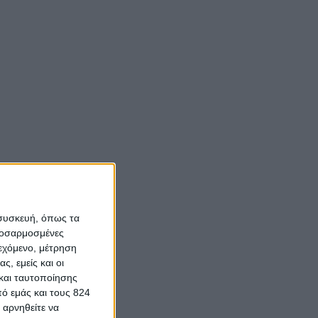
 συσκευή, όπως τα
προσαρμοσμένες
ιεχόμενο, μέτρηση
ς, εμείς και οι
και ταυτοποίησης
ό εμάς και τους 824
 αρνηθείτε να