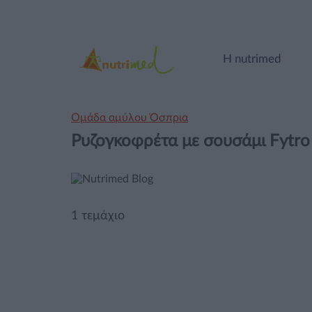
Η nutrimed
Ομάδα αμύλου Όσπρια
Ρυζογκοφρέτα με σουσάμι Fytro
1 τεμάχιο