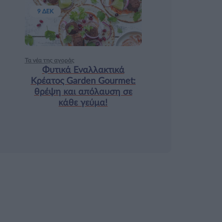
9 ΔΕΚ
Τα νέα της αγοράς
Φυτικά Εναλλακτικά
Κρέατος Garden Gourmet:
θρέψη και απόλαυση σε
κάθε γεύμα!