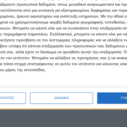
ργαζόμαστε προσωπικά δεδομένα, όπως μοναδικοί αναγνωριστικοί και 
στέλλονται από μια συσκευή για εξατομικευμένες διαφημίσεις και περ
εχομένου, έρευνα ακροατηρίου και ανάπτυξη υπηρεσιών.
Με την άδειά σα
χεται να χρησιμοποιήσουμε ακριβή δεδομένα γεωγραφικής τοποθεσίας 
ών. Μπορείτε να κάνετε κλικ για να συναινέσετε στην επεξεργασία απ
 περιγράφεται παραπάνω. Εναλλακτικά, μπορείτε να κάνετε κλικ για να
οκτήσετε πρόσβαση σε πιο λεπτομερείς πληροφορίες και να αλλάξετε τι
βετε υπόψη ότι κάποια επεξεργασία των προσωπικών σας δεδομένων ε
εσή σας, αλλά έχετε το δικαίωμα να αρνηθείτε αυτήν την επεξεργασία. 
τόν τον ιστότοπο. Μπορείτε να αλλάξετε τις προτιμήσεις σας ή να ανακα
 πάσα στιγμή επιστρέφοντας σε αυτόν τον ιστότοπο και κάνοντας κλι
ω μέρος της ιστοσελίδας.
ΕΠΙΛΟΓΕΣ
ΔΙΑΦΩΝΩ
ΣΥ