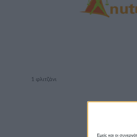
1 φλιτζάνι
Εμείς και οι συνεργ