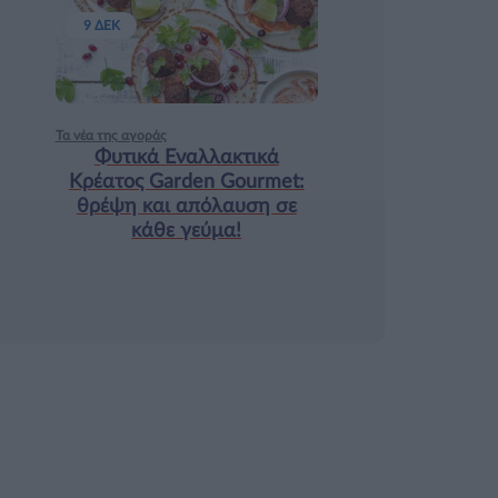
9 ΔΕΚ
Τα νέα της αγοράς
Φυτικά Εναλλακτικά
Κρέατος Garden Gourmet:
θρέψη και απόλαυση σε
κάθε γεύμα!