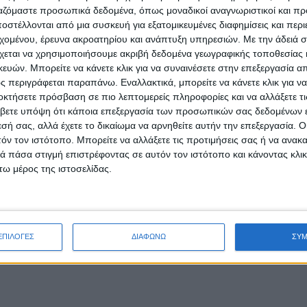
ργαζόμαστε προσωπικά δεδομένα, όπως μοναδικοί αναγνωριστικοί και 
στέλλονται από μια συσκευή για εξατομικευμένες διαφημίσεις και περ
εχομένου, έρευνα ακροατηρίου και ανάπτυξη υπηρεσιών.
Με την άδειά σα
χεται να χρησιμοποιήσουμε ακριβή δεδομένα γεωγραφικής τοποθεσίας 
ών. Μπορείτε να κάνετε κλικ για να συναινέσετε στην επεξεργασία απ
 περιγράφεται παραπάνω. Εναλλακτικά, μπορείτε να κάνετε κλικ για να
οκτήσετε πρόσβαση σε πιο λεπτομερείς πληροφορίες και να αλλάξετε τι
βετε υπόψη ότι κάποια επεξεργασία των προσωπικών σας δεδομένων ε
εσή σας, αλλά έχετε το δικαίωμα να αρνηθείτε αυτήν την επεξεργασία. 
τόν τον ιστότοπο. Μπορείτε να αλλάξετε τις προτιμήσεις σας ή να ανακα
 πάσα στιγμή επιστρέφοντας σε αυτόν τον ιστότοπο και κάνοντας κλι
ω μέρος της ιστοσελίδας.
ΕΠΙΛΟΓΕΣ
ΔΙΑΦΩΝΩ
ΣΥ