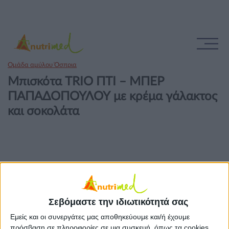
Ομάδα αμύλου Όσπρια
Μπισκότα TRIO ΠΤΙ – ΜΠΕΡ
ΠΑΠΑΔΟΠΟΥΛΟΥ με κρέμα γάλακτος
και σοκολάτα
Σεβόμαστε την ιδιωτικότητά σας
Εμείς και οι συνεργάτες μας αποθηκεύουμε και/ή έχουμε
πρόσβαση σε πληροφορίες σε μια συσκευή, όπως τα cookies,