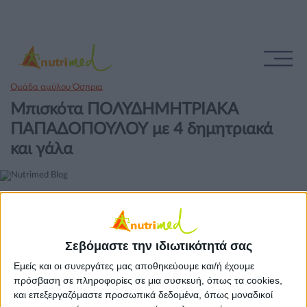
Ομάδα αμύλου Όσπρια
Μπισκότα ΠΟΛΥΔΗΜΗΤΡΙΑΚΑ
ΠΑΠΑΔΟΠΟΥΛΟΥ με 4 δημητριακά
και γάλα
1 τεμάχιο
Σεβόμαστε την ιδιωτικότητά σας
Εμείς και οι συνεργάτες μας αποθηκεύουμε και/ή έχουμε
πρόσβαση σε πληροφορίες σε μια συσκευή, όπως τα cookies,
και επεξεργαζόμαστε προσωπικά δεδομένα, όπως μοναδικοί