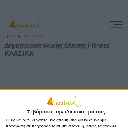
Ομάδα αμύλου Όσπρια
Δημητριακά ολικής άλεσης Fitness
ΚΛΑΣΙΚΑ
Σεβόμαστε την ιδιωτικότητά σας
Εμείς και οι συνεργάτες μας αποθηκεύουμε και/ή έχουμε
πρόσβαση σε πληροφορίες σε μια συσκευή, όπως τα cookies,