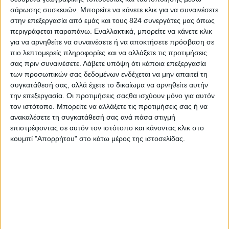
σάρωσης συσκευών. Μπορείτε να κάνετε κλικ για να συναινέσετε
στην επεξεργασία από εμάς και τους 824 συνεργάτες μας όπως
περιγράφεται παραπάνω. Εναλλακτικά, μπορείτε να κάνετε κλικ
για να αρνηθείτε να συναινέσετε ή να αποκτήσετε πρόσβαση σε
πιο λεπτομερείς πληροφορίες και να αλλάξετε τις προτιμήσεις
σας πριν συναινέσετε.
Λάβετε υπόψη ότι κάποια επεξεργασία
των προσωπικών σας δεδομένων ενδέχεται να μην απαιτεί τη
συγκατάθεσή σας, αλλά έχετε το δικαίωμα να αρνηθείτε αυτήν
την επεξεργασία. Οι προτιμήσεις σαςθα ισχύουν μόνο για αυτόν
τον ιστότοπο. Μπορείτε να αλλάξετε τις προτιμήσεις σας ή να
ανακαλέσετε τη συγκατάθεσή σας ανά πάσα στιγμή
επιστρέφοντας σε αυτόν τον ιστότοπο και κάνοντας κλικ στο
κουμπί "Απορρήτου" στο κάτω μέρος της ιστοσελίδας.
Υγεία, διατροφή & lifestyle
Διατροφή 2.0: τα τρόφιμα του μέλλοντος
18 Μάι