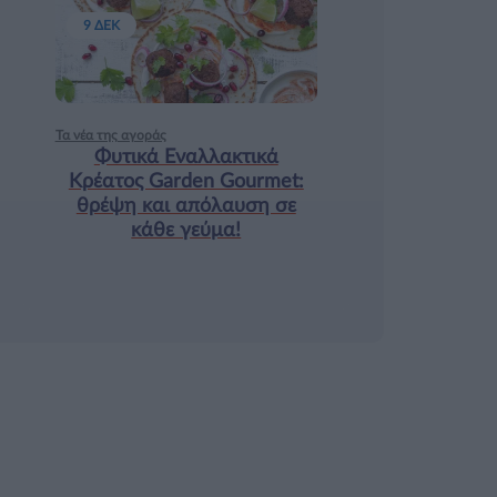
9 ΔΕΚ
Τα νέα της αγοράς
Φυτικά Εναλλακτικά
Κρέατος Garden Gourmet:
θρέψη και απόλαυση σε
κάθε γεύμα!