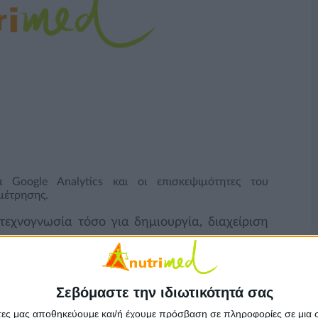
 Google Analytics και οι επισκεψιμότητες του
μέτρησης.
 τεχνογνωσία τόσο για δημιουργία, διαχείριση
.
φημιζόμενων με την καλύτερη σχέση κόστους-
Σεβόμαστε την ιδιωτικότητά σας
άτες μας αποθηκεύουμε και/ή έχουμε πρόσβαση σε πληροφορίες σε μια