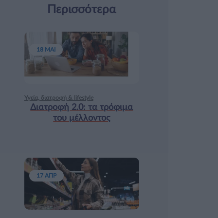
Περισσότερα
18 ΜΑΙ
Υγεία, διατροφή & lifestyle
Διατροφή 2.0: τα τρόφιμα
του μέλλοντος
17 ΑΠΡ