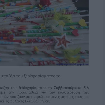
 μπαζάρ του ξεblogαρίσματος το
παζάρ του ξεblogαρίσματος το
Σαββατοκύριακο 5,6
υμε την προσπάθεια για την καλυτέρευση της
ετών που ζουν με τις φυλακισμένες μητέρες τους και
ικείες φυλακές Ελεώνα Θήβας.