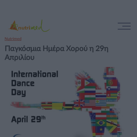
Nutrimed
Παγκόσμια Ημέρα Χορού η 29η
Απριλίου