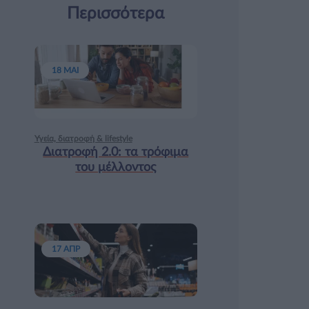
Περισσότερα
18 ΜΑΙ
Υγεία, διατροφή & lifestyle
Διατροφή 2.0: τα τρόφιμα
του μέλλοντος
17 ΑΠΡ