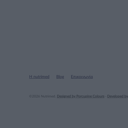
Η nutrimed
Blog
Επικοινωνία
©2026 Nutrimed.
Designed by Porcupine Colours
-
Developed by