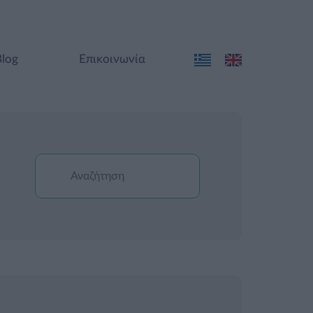
Blog
Επικοινωνία