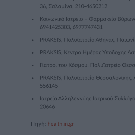
36, Σαλαμίνα, 210-4650212
Κοινωνικό Ιατρείο – Φαρμακείο Βύρων
6941425303, 6977747431
PRAKSIS, Πολυϊατρείο Αθήνας, Παιωνί
PRAKSIS, Κέντρο Ημέρας Υποδοχής Ασ
Γιατροί του Κόσμου, Πολυϊατρείο Θεσ
PRAKSIS, Πολυϊατρείο Θεσσαλονίκης, 
556145
Ιατρείο Αλληλεγγύης Ιατρικού Συλλόγ
20646
Πηγή:
health.in.gr