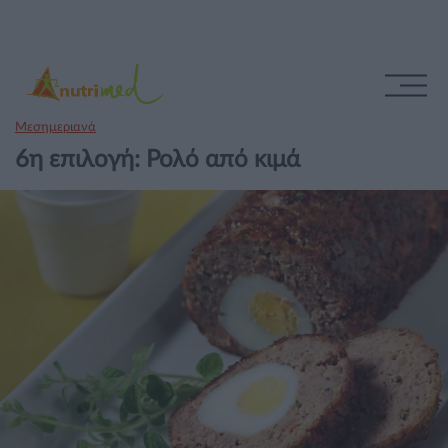
Μεσημεριανά
6η επιλογή: Ρολό από κιμά