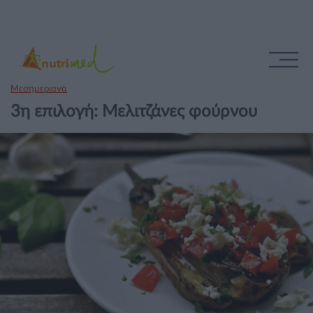
Μεσημεριανά
3η επιλογή: Μελιτζάνες φούρνου