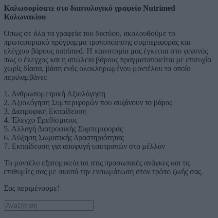
Καλωσορίσατε στο διαιτολογικό γραφείο Nutrimed
Κολωνακίου
Όπως σε όλα τα γραφεία του δικτύου, ακολουθούμε το
πρωτοποριακό πρόγραμμα τροποποίησης συμπεριφοράς και
ελέγχου βάρους nutrimed. Η καινοτομία μας έγκειται στο γεγονός
πως ο έλεγχος και η απώλεια βάρους πραγματοποιείται με επιτυχία
χωρίς δίαιτα, βάση ενός ολοκληρωμένου μοντέλου το οποίο
περιλαμβάνει:
1. Ανθρωπομετρική Αξιολόγηση
2. Αξιολόγηση Συμπεριφορών που αυξάνουν το βάρος
3. Διατροφική Εκπαίδευση
4. Έλεγχο Ερεθίσματος
5. Αλλαγή Διατροφικής Συμπεριφοράς
6. Αύξηση Σωματικής Δραστηριότητας
7. Εκπαίδευση για αποφυγή υποτροπών στο μέλλον
Το μοντέλο εξατομικεύεται στις προσωπικές ανάγκες και τις
επιθυμίες σας με σκοπό την ενσωμάτωση στον τρόπο ζωής σας.
Σας περιμένουμε!