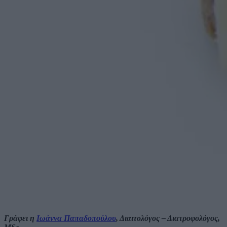
Γράφει η
Ιωάννα Παπαδοπούλου
, Διαιτολόγος – Διατροφολόγος,