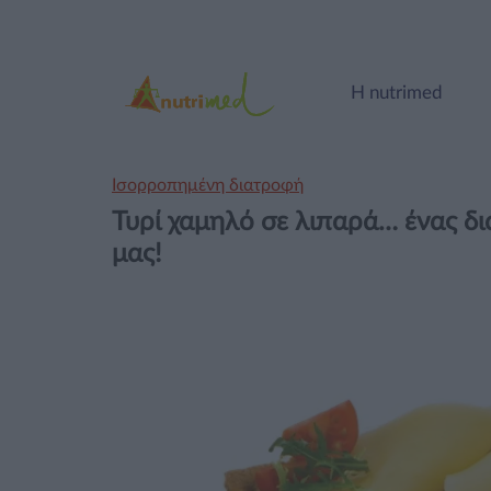
Η nutrimed
Ισορροπημένη διατροφή
Τυρί χαμηλό σε λιπαρά… ένας δι
μας!