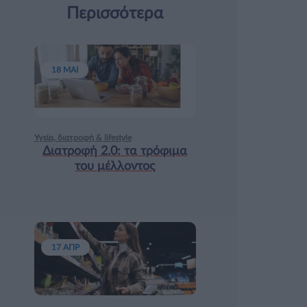
Περισσότερα
18 ΜΑΙ
Υγεία, διατροφή & lifestyle
Διατροφή 2.0: τα τρόφιμα
του μέλλοντος
17 ΑΠΡ