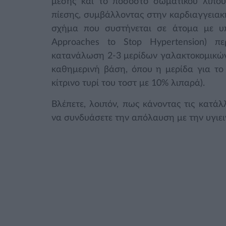
μέσης και το ποσοστό σωματικού λίπου
πίεσης, συμβάλλοντας στην καρδιαγγειακή 
σχήμα που συστήνεται σε άτομα με υπ
Approaches to Stop Hypertension) πε
κατανάλωση 2-3 μερίδων γαλακτοκομικώ
καθημερινή βάση, όπου η μερίδα για το 
κίτρινο τυρί του τοστ με 10% λιπαρά).
Βλέπετε, λοιπόν, πως κάνοντας τις κατάλλ
να συνδυάσετε την απόλαυση με την υγιει