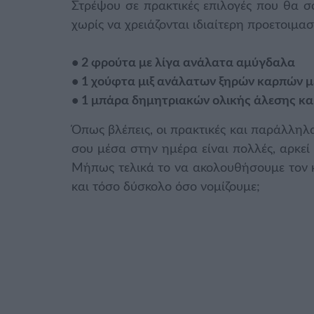
Στρέψου σε πρακτικές επιλογές που θα 
χωρίς να χρειάζονται ιδιαίτερη προετοιμασί
• 2 φρούτα με λίγα ανάλατα αμύγδαλα
• 1 χούφτα μιξ ανάλατων ξηρών καρπών 
• 1 μπάρα δημητριακών ολικής άλεσης κα
Όπως βλέπεις, οι πρακτικές και παράλληλα
σου μέσα στην ημέρα είναι πολλές, αρκεί
Μήπως τελικά το να ακολουθήσουμε τον κ
και τόσο δύσκολο όσο νομίζουμε;