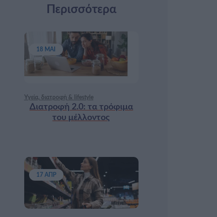
Περισσότερα
18 ΜΑΙ
Υγεία, διατροφή & lifestyle
Διατροφή 2.0: τα τρόφιμα
του μέλλοντος
17 ΑΠΡ