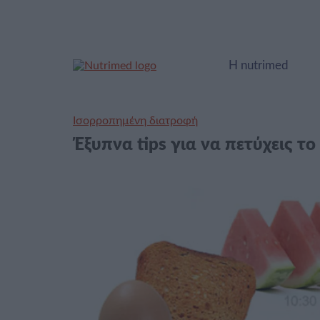
Η nutrimed
Ισορροπημένη διατροφή
Έξυπνα tips για να πετύχεις τ