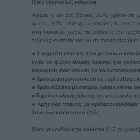
Ιδέες για κυρίως γεύματα:
Ακόμη κι αν δεν βρήκες πολύ χρόνο να 
ημέρα, πάλι υπάρχουν εύκολες λύσεις τη
στη δουλειά, χωρίς να πέσεις στην παγίδ
τελείως νηστικός και να σε πιάσει βραδινή 
• 1 κομμάτι σπιτική πίτα με έτοιμο κατ
είναι το φύλλο ολικής άλεσης για περισ
κορεσμού, που μπορείς να το καταναλώσει
• Κρύα μακαρονοσαλάτα με τυρί cottage 
• Κρύα σαλάτα με όσπρια, λαχανικά και α
• Τορτίγια ολικής άλεσης με κοτόπουλο κ
• Κρητικός ντάκος με κριθαροκουλούρα 
λιπαρών, κάπαρη και ελιές
Ιδέες για ενδιάμεσα γεύματα (1-2 γεύματα)