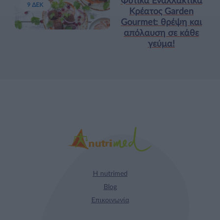
Φυτικά Εναλλακτικά
9 ΔΕΚ
Κρέατος Garden
Gourmet: θρέψη και
απόλαυση σε κάθε
γεύμα!
Η nutrimed
Blog
Επικοινωνία