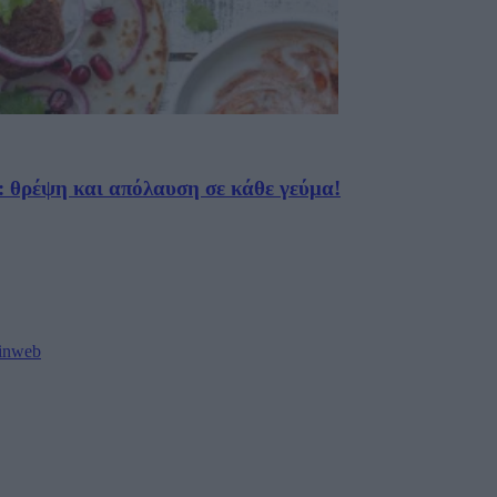
 θρέψη και απόλαυση σε κάθε γεύμα!
oinweb