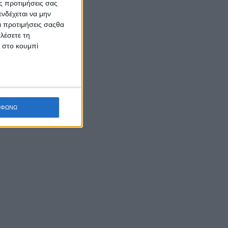
ς προτιμήσεις σας
νδέχεται να μην
Οι προτιμήσεις σαςθα
λέσετε τη
κ στο κουμπί
ΜΦΩΝΩ