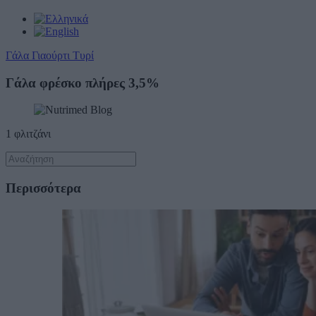
Γάλα Γιαούρτι Τυρί
Γάλα φρέσκο πλήρες 3,5%
1 φλιτζάνι
Περισσότερα