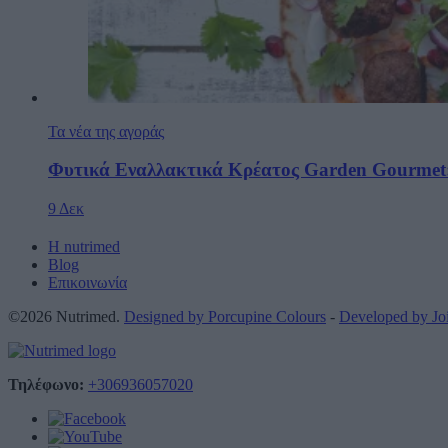
Τα νέα της αγοράς
Φυτικά Εναλλακτικά Κρέατος Garden Gourmet:
9 Δεκ
Η nutrimed
Blog
Επικοινωνία
©2026 Nutrimed.
Designed by Porcupine Colours
-
Developed by J
Τηλέφωνο:
+306936057020