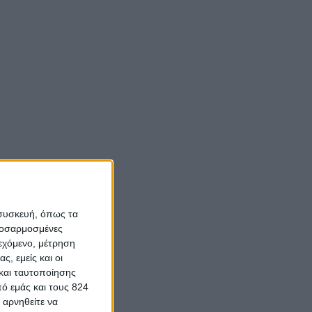
 συσκευή, όπως τα
προσαρμοσμένες
ιεχόμενο, μέτρηση
ς, εμείς και οι
και ταυτοποίησης
ό εμάς και τους 824
 αρνηθείτε να