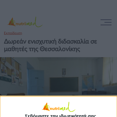
Εκπαίδευση
Δωρεάν ενισχυτική διδασκαλία σε
μαθητές της Θεσσαλονίκης
Σεβόμαστε την ιδιωτικότητά σας