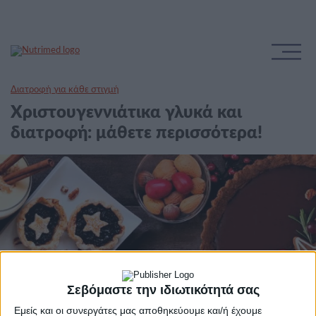
Διατροφή για κάθε στιγμή
Χριστουγεννιάτικα γλυκά και
διατροφή: μάθετε περισσότερα!
Σεβόμαστε την ιδιωτικότητά σας
Εμείς και οι συνεργάτες μας αποθηκεύουμε και/ή έχουμε