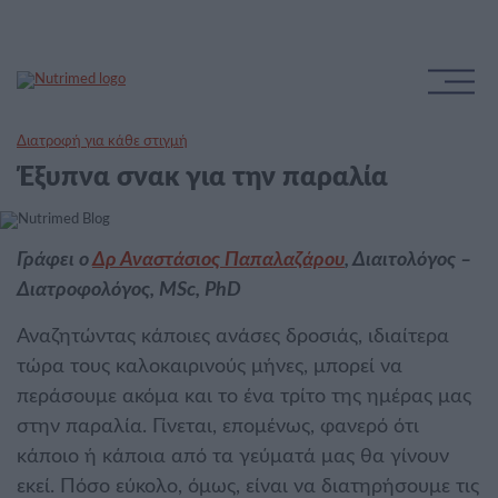
Διατροφή για κάθε στιγμή
Έξυπνα σνακ για την παραλία
Γράφει ο
Δρ Αναστάσιος Παπαλαζάρου
, Διαιτολόγος –
Διατροφολόγος, MSc, PhD
Αναζητώντας κάποιες ανάσες δροσιάς, ιδιαίτερα
τώρα τους καλοκαιρινούς μήνες, μπορεί να
περάσουμε ακόμα και το ένα τρίτο της ημέρας μας
στην παραλία. Γίνεται, επομένως, φανερό ότι
κάποιο ή κάποια από τα γεύματά μας θα γίνουν
εκεί. Πόσο εύκολο, όμως, είναι να διατηρήσουμε τις