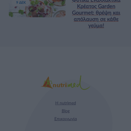
Φυτικά Εναλλακτικά
9 ΔΕΚ
Κρέατος Garden
Gourmet: θρέψη και
απόλαυση σε κάθε
γεύμα!
Η nutrimed
Blog
Επικοινωνία