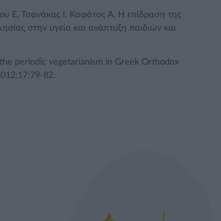
υ E, Τσανάκας I, Καφάτος A. Η επίδραση της
λησίας στην υγεία και ανάπτυξη παιδιών και
of the periodic vegetarianism in Greek Orthodox
 2012;17:79-82.