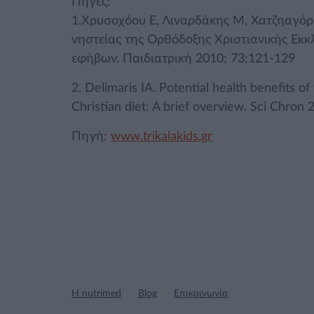
Πηγές:
1.Χρυσοχόου Ε, Λιναρδάκης M, Χατζηαγόρο
νηστείας της Ορθόδοξης Χριστιανικής Εκκ
εφήβων. Παιδιατρική 2010; 73:121-129
2. Delimaris IA. Potential health benefits 
Christian diet: A brief overview. Sci Chron
Πηγή:
www.trikalakids.gr
Η nutrimed
Blog
Επικοινωνία