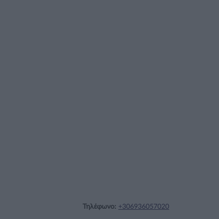
Τηλέφωνο:
+306936057020