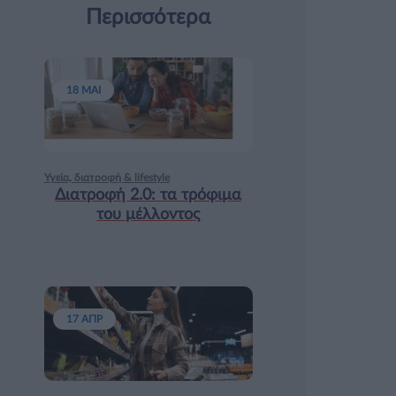
Περισσότερα
18 ΜΑΙ
Υγεία, διατροφή & lifestyle
Διατροφή 2.0: τα τρόφιμα
του μέλλοντος
17 ΑΠΡ