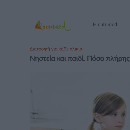
Η nutrimed
Διατροφή για κάθε ηλικία
Νηστεία και παιδί. Πόσο πλήρης