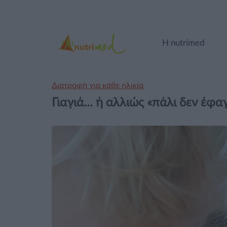
Η nutrimed
Διατροφή για κάθε ηλικία
Γιαγιά… ή αλλιώς «πάλι δεν έφαγ