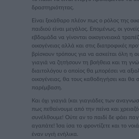
δραστηριότητας.
Είναι ξεκάθαρο πλέον πως ο ρόλος της οι
παιδιού είναι μεγάλος. Επομένως, οι γονε
εβδομάδα να γίνονται οικογενειακά τραπέ
οικογένειας αλλά και στις διατροφικές πρ
βρίσκουν τρόπους για να ασκείται όλη η οικ
γιαγιά να ζητήσουν τη βοήθεια και τη γνώ
διαιτολόγου ο οποίος θα μπορέσει να αξιο
οικογένειας, θα τους καθοδηγήσει και θα 
παρέμβαση.
Και όχι γιαγιά (και γιαγιάδες των αναγνωσ
πως πεθαίνουμε από την πείνα και χρειαζ
συνέλθουμε! Ούτε αν το παιδί δε φάει παγ
αγαπάτε! Ίσα ίσα το φροντίζετε και το νο
έναν υγιή ενήλικα.