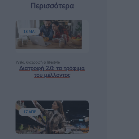
Περισσότερα
18 ΜΑΙ
Υγεία, διατροφή & lifestyle
Διατροφή 2.0: τα τρόφιμα
του μέλλοντος
17 ΑΠΡ