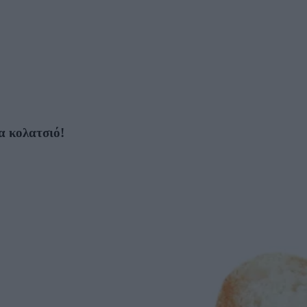
ια κολατσιό!