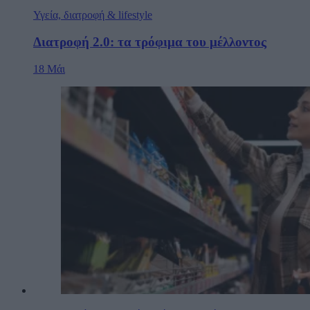
Υγεία, διατροφή & lifestyle
Διατροφή 2.0: τα τρόφιμα του μέλλοντος
18 Μάι