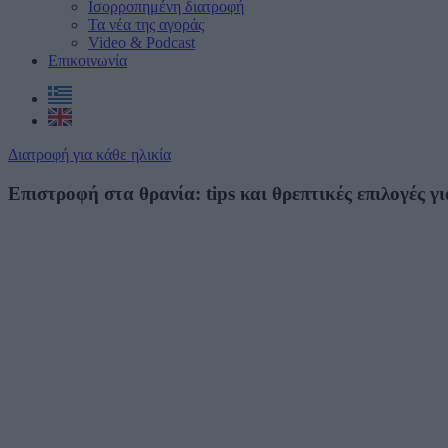
Ισορροπημένη διατροφή
Τα νέα της αγοράς
Video & Podcast
Επικοινωνία
Διατροφή για κάθε ηλικία
Επιστροφή στα θρανία: tips και θρεπτικές επιλογές γ