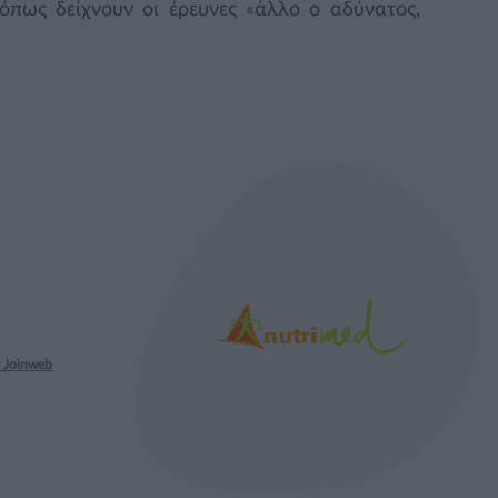
όπως δείχνουν οι έρευνες «άλλο ο αδύνατος,
 Joinweb