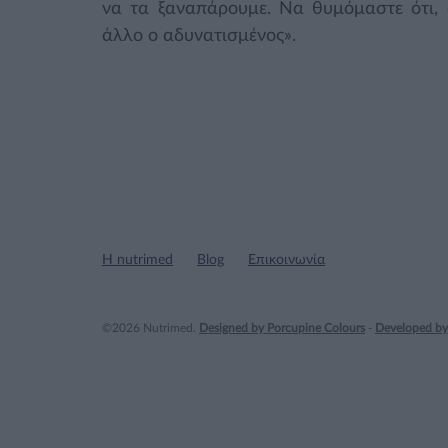
να τα ξαναπάρουμε. Να θυμόμαστε ότι, 
άλλο ο αδυνατισμένος».
Η nutrimed
Blog
Επικοινωνία
©2026 Nutrimed.
Designed by Porcupine Colours
-
Developed by