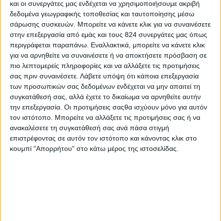
και οι συνεργάτες μας ενδέχεται να χρησιμοποιήσουμε ακριβή
δεδομένα γεωγραφικής τοποθεσίας και ταυτοποίησης μέσω
σάρωσης συσκευών. Μπορείτε να κάνετε κλικ για να συναινέσετε
Περισσότερα
στην επεξεργασία από εμάς και τους 824 συνεργάτες μας όπως
περιγράφεται παραπάνω. Εναλλακτικά, μπορείτε να κάνετε κλικ
για να αρνηθείτε να συναινέσετε ή να αποκτήσετε πρόσβαση σε
πιο λεπτομερείς πληροφορίες και να αλλάξετε τις προτιμήσεις
σας πριν συναινέσετε.
Λάβετε υπόψη ότι κάποια επεξεργασία
των προσωπικών σας δεδομένων ενδέχεται να μην απαιτεί τη
συγκατάθεσή σας, αλλά έχετε το δικαίωμα να αρνηθείτε αυτήν
την επεξεργασία. Οι προτιμήσεις σαςθα ισχύουν μόνο για αυτόν
τον ιστότοπο. Μπορείτε να αλλάξετε τις προτιμήσεις σας ή να
ανακαλέσετε τη συγκατάθεσή σας ανά πάσα στιγμή
επιστρέφοντας σε αυτόν τον ιστότοπο και κάνοντας κλικ στο
κουμπί "Απορρήτου" στο κάτω μέρος της ιστοσελίδας.