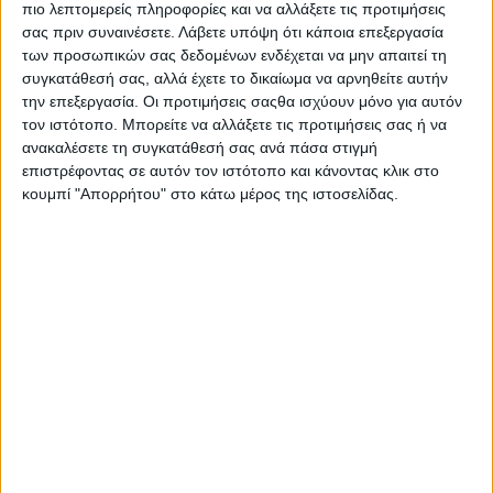
πιο λεπτομερείς πληροφορίες και να αλλάξετε τις προτιμήσεις
σας πριν συναινέσετε.
Λάβετε υπόψη ότι κάποια επεξεργασία
των προσωπικών σας δεδομένων ενδέχεται να μην απαιτεί τη
συγκατάθεσή σας, αλλά έχετε το δικαίωμα να αρνηθείτε αυτήν
την επεξεργασία. Οι προτιμήσεις σαςθα ισχύουν μόνο για αυτόν
τον ιστότοπο. Μπορείτε να αλλάξετε τις προτιμήσεις σας ή να
ανακαλέσετε τη συγκατάθεσή σας ανά πάσα στιγμή
επιστρέφοντας σε αυτόν τον ιστότοπο και κάνοντας κλικ στο
κουμπί "Απορρήτου" στο κάτω μέρος της ιστοσελίδας.
Υγεία, διατροφή & lifestyle
Διατροφή 2.0: τα τρόφιμα του μέλλοντος
18 Μάι