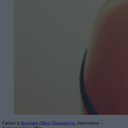
Γράφει η
Βασιλική (Βίκυ) Πυρογιάννη
, Διαιτολόγος –