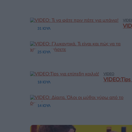
VIDE
VID
31 ΙΟΥΛ
25 ΙΟΥΛ
VIDEO
VIDEO:Tips 
18 ΙΟΥΛ
14 ΙΟΥΛ