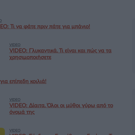
O
EO: Τι να φάτε πριν πάτε για μπάνιο!
VIDEO
VIDEO: Γλυκαντικά. Τι είναι και πώς να τα
χρησιμοποιήσετε
για επίπεδη κοιλιά!
VIDEO
VIDEO: Δίαιτα. Όλοι οι μύθοι γύρω από το
όνομά της
VIDEO