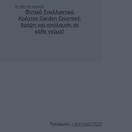
Τα νέα της αγοράς
Φυτικά Εναλλακτικά
Κρέατος Garden Gourmet:
θρέψη και απόλαυση σε
κάθε γεύμα!
Τηλέφωνο:
+306936057020