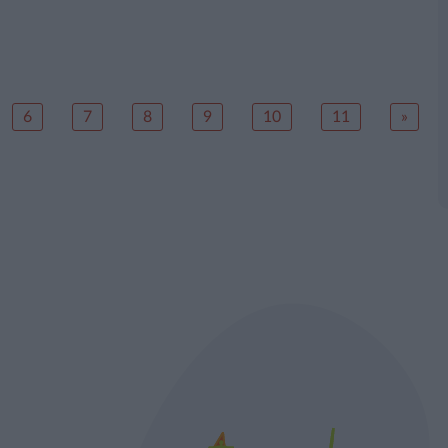
6
7
8
9
10
11
»