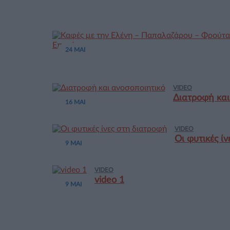
24 ΜΑΙ
VIDEO
Διατροφή και
16 ΜΑΙ
VIDEO
Οι φυτικές ί
9 ΜΑΙ
VIDEO
video 1
9 ΜΑΙ