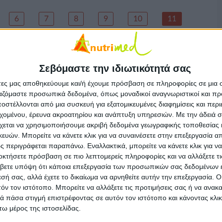
6
7
8
9
10
11
Σεβόμαστε την ιδιωτικότητά σας
άτες μας αποθηκεύουμε και/ή έχουμε πρόσβαση σε πληροφορίες σε μια
ργαζόμαστε προσωπικά δεδομένα, όπως μοναδικοί αναγνωριστικοί και 
στέλλονται από μια συσκευή για εξατομικευμένες διαφημίσεις και περ
εχομένου, έρευνα ακροατηρίου και ανάπτυξη υπηρεσιών.
Με την άδειά σα
χεται να χρησιμοποιήσουμε ακριβή δεδομένα γεωγραφικής τοποθεσίας 
ών. Μπορείτε να κάνετε κλικ για να συναινέσετε στην επεξεργασία απ
 περιγράφεται παραπάνω. Εναλλακτικά, μπορείτε να κάνετε κλικ για να
οκτήσετε πρόσβαση σε πιο λεπτομερείς πληροφορίες και να αλλάξετε τι
βετε υπόψη ότι κάποια επεξεργασία των προσωπικών σας δεδομένων ε
εσή σας, αλλά έχετε το δικαίωμα να αρνηθείτε αυτήν την επεξεργασία. 
τόν τον ιστότοπο. Μπορείτε να αλλάξετε τις προτιμήσεις σας ή να ανακα
 πάσα στιγμή επιστρέφοντας σε αυτόν τον ιστότοπο και κάνοντας κλι
ω μέρος της ιστοσελίδας.