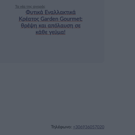
Τα νέα της αγοράς
Φυτικά Εναλλακτικά
Κρέατος Garden Gourmet:
θρέψη και απόλαυση σε
κάθε γεύμα!
Τηλέφωνο:
+306936057020