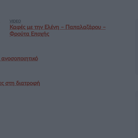
VIDEO
Καφές με την Ελένη – Παπαλαζάρου –
Φρούτα Εποχής
 ανοσοποιητικό
νες στη διατροφή