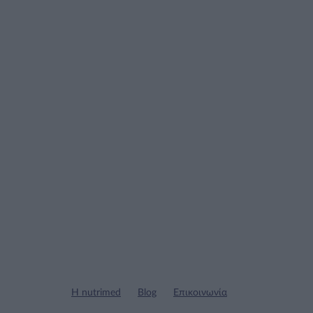
Η nutrimed
Blog
Επικοινωνία