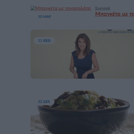
Συνταγές
Μπαγκέτα με τ
10 ΜΑΡ
11 ΦΕΒ
22 ΔΕΚ