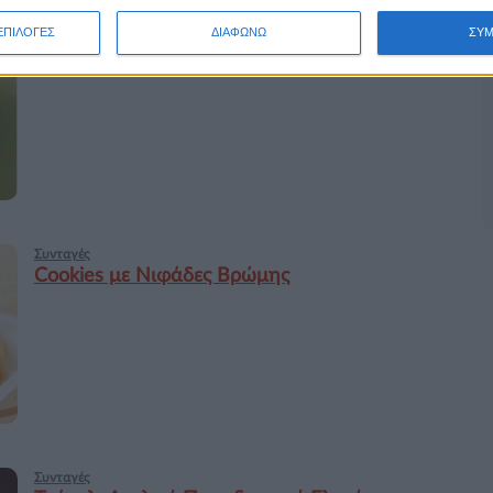
Συνταγές
ΕΠΙΛΟΓΕΣ
ΔΙΑΦΩΝΩ
ΣΥ
Μυστικά στην κουζίνα
Συνταγές
Cookies με Νιφάδες Βρώμης
Συνταγές