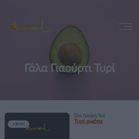
Γάλα Γιαούρτι Τυρί
Γάλα Γιαούρτι Τυρί
Τυρί ρικότα
2 ΙΟΥΝ