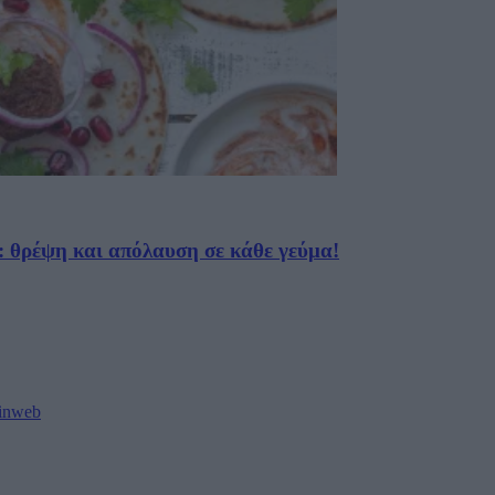
 θρέψη και απόλαυση σε κάθε γεύμα!
oinweb