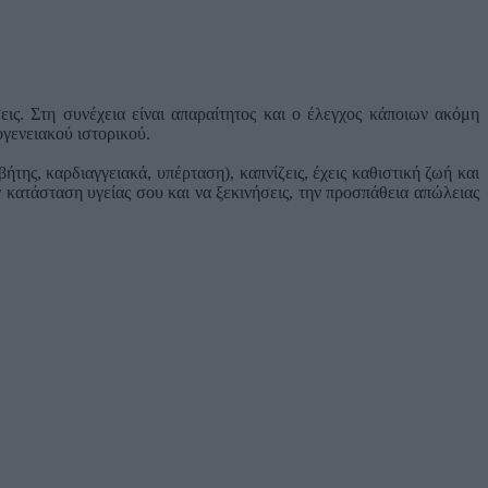
ις. Στη συνέχεια είναι απαραίτητος και ο έλεγχος κάποιων ακόμη
ογενειακού ιστορικού.
της, καρδιαγγειακά, υπέρταση), καπνίζεις, έχεις καθιστική ζωή και
 κατάσταση υγείας σου και να ξεκινήσεις, την προσπάθεια απώλειας