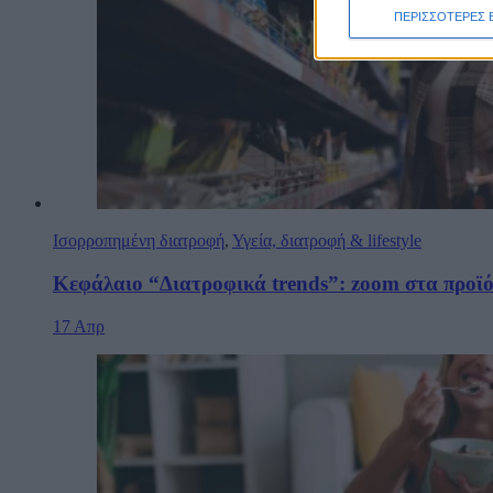
ΠΕΡΙΣΣΟΤΕΡΕΣ 
Ισορροπημένη διατροφή
,
Υγεία, διατροφή & lifestyle
Κεφάλαιο “Διατροφικά trends”: zoοm στα προϊό
17 Απρ