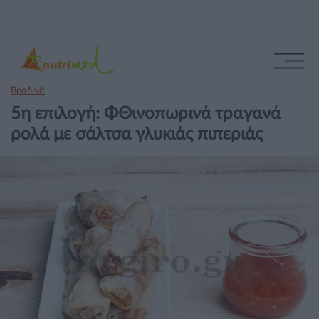
Βραδινά
5η επιλογή: ΦΘινοπωρινά τραγανά
ρολά με σάλτσα γλυκιάς πιπεριάς