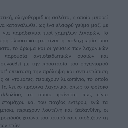
στική, ολιγοθερμιδική σαλάτα, η οποία μπορεί
 να καταναλωθεί ως ένα ελαφρύ γεύμα μαζί με
 για παράδειγμα τυρί χαμηλών λιπαρών. Το
ίτερη ελκυστικότητα είναι η πολυχρωμία που
ατα, το άρωμα και οι γεύσεις των λαχανικών
παρουσία αντιοξειδωτικών ουσιών και
 συνδεθεί με την προστασία του οργανισμού
κατ’ επέκταση την πρόληψη και αντιμετώπιση
ς οι ντομάτες, περιέχουν λυκοπένιο, το οποίο
. Τα λευκο-πράσινα λαχανικά, όπως το φρέσκο
 αλλυλίου, τα οποία φαίνεται πως είναι
υ στομάχου και του παχέος εντέρου, ενώ τα
πόκι, περιέχουν λουτεΐνη και ζεαξανθίνη, οι
ροειδούς χιτώνα του ματιού και εμποδίζουν τη
των ετών.