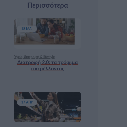
Περισσότερα
18 ΜΆΙ
Υγεία, διατροφή & lifestyle
Διατροφή 2.0: τα τρόφιμα
του μέλλοντος
17 ΑΠΡ