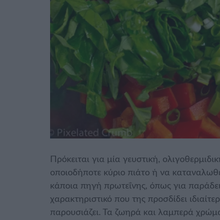
Πρόκειται για μία γευστική, ολιγοθερμιδι
οποιοδήποτε κύριο πιάτο ή να καταναλωθε
κάποια πηγή πρωτεΐνης, όπως για παράδε
χαρακτηριστικό που της προσδίδει ιδιαίτε
παρουσιάζει. Τα ζωηρά και λαμπερά χρώμα