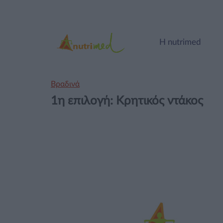
Η nutrimed
Βραδινά
1η επιλογή: Κρητικός ντάκος