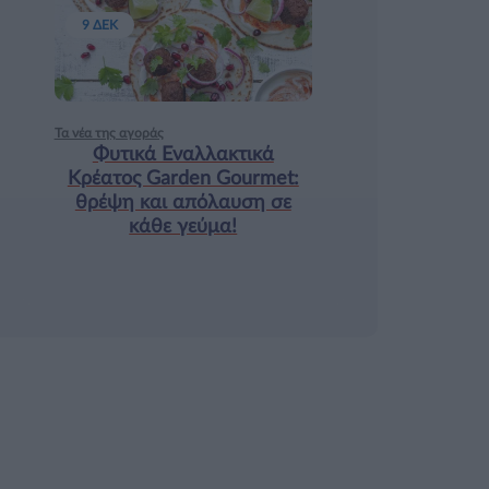
9 ΔΕΚ
Τα νέα της αγοράς
Φυτικά Εναλλακτικά
Κρέατος Garden Gourmet:
θρέψη και απόλαυση σε
κάθε γεύμα!