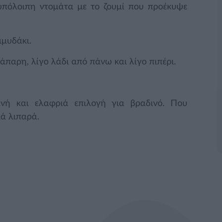
υπόλοιπη ντομάτα με το ζουμί που προέκυψε
μμυδάκι.
κάπαρη, λίγο λάδι από πάνω και λίγο πιπέρι.
ινή και ελαφριά επιλογή για βραδινό. Που
ά λιπαρά.