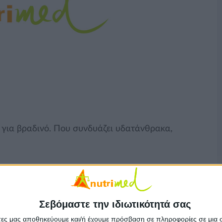
ή για βραδινό. Που συνδυάζει υδατάνθρακα,
Σεβόμαστε την ιδιωτικότητά σας
άτες μας αποθηκεύουμε και/ή έχουμε πρόσβαση σε πληροφορίες σε μια