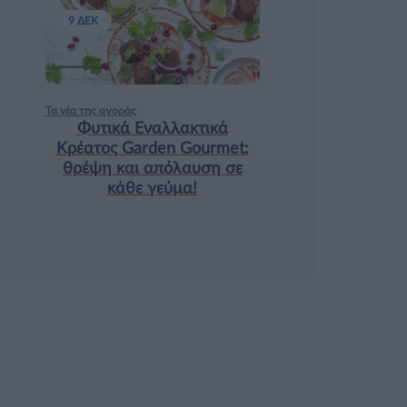
9 ΔΕΚ
Τα νέα της αγοράς
Φυτικά Εναλλακτικά
Κρέατος Garden Gourmet:
θρέψη και απόλαυση σε
κάθε γεύμα!