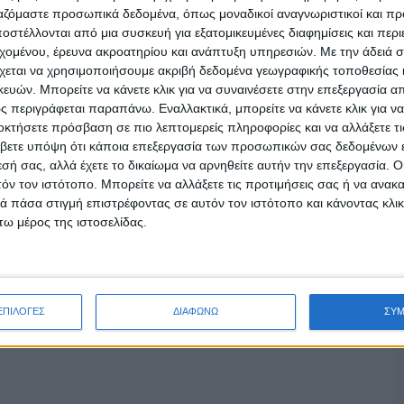
ργαζόμαστε προσωπικά δεδομένα, όπως μοναδικοί αναγνωριστικοί και 
στέλλονται από μια συσκευή για εξατομικευμένες διαφημίσεις και περ
εχομένου, έρευνα ακροατηρίου και ανάπτυξη υπηρεσιών.
Με την άδειά σα
χεται να χρησιμοποιήσουμε ακριβή δεδομένα γεωγραφικής τοποθεσίας 
ών. Μπορείτε να κάνετε κλικ για να συναινέσετε στην επεξεργασία απ
 περιγράφεται παραπάνω. Εναλλακτικά, μπορείτε να κάνετε κλικ για να
οκτήσετε πρόσβαση σε πιο λεπτομερείς πληροφορίες και να αλλάξετε τι
βετε υπόψη ότι κάποια επεξεργασία των προσωπικών σας δεδομένων ε
εσή σας, αλλά έχετε το δικαίωμα να αρνηθείτε αυτήν την επεξεργασία. 
τόν τον ιστότοπο. Μπορείτε να αλλάξετε τις προτιμήσεις σας ή να ανακα
 πάσα στιγμή επιστρέφοντας σε αυτόν τον ιστότοπο και κάνοντας κλι
ω μέρος της ιστοσελίδας.
ΕΠΙΛΟΓΕΣ
ΔΙΑΦΩΝΩ
ΣΥ