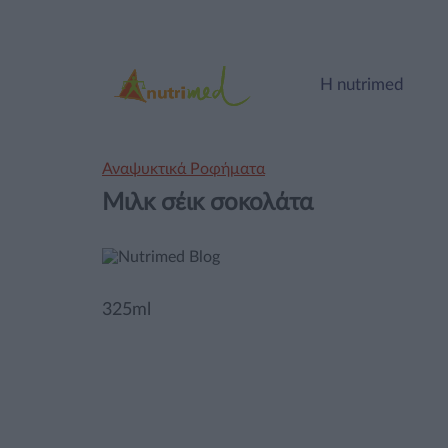
Η nutrimed
Αναψυκτικά Ροφήματα
Mιλκ σέικ σοκολάτα
325ml