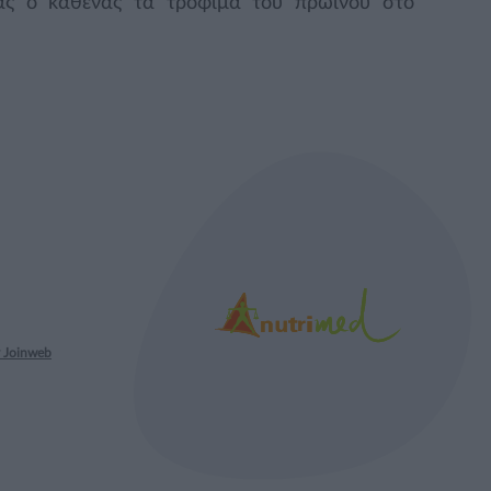
ας ο καθένας τα τρόφιμα του πρωινού στο
 Joinweb