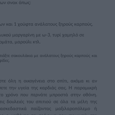
λων σνακ όπως:
των και 1 χούφτα ανάλατους ξηρούς καρπούς.
γλυκού μαργαρίνη με ω-3, τυρί χαμηλό σε
μάτα, μαρούλι κτλ.
τιάξτε σακουλάκια με ανάλατους ξηρούς καρπούς και
ίδες.
στε όλη η οικογένεια στο σπίτι, ακόμα κι αν
ύσετε την υγεία της καρδιάς σας. Η παραμικρή
 το χρόνο που περνάτε μπροστά στην οθόνη.
ις δουλειές του σπιτιού σε όλα τα μέλη της
ιασκεδαστικά παίζοντας μαξιλαροπόλεμο ή