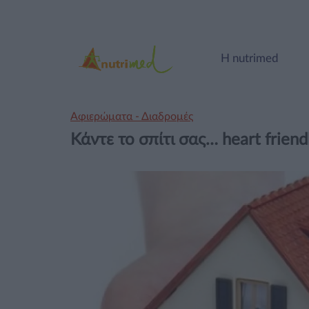
Η nutrimed
Αφιερώματα - Διαδρομές
Κάντε το σπίτι σας… heart friend