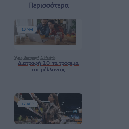
Περισσότερα
18 ΜΑΙ
Υγεία, διατροφή & lifestyle
Διατροφή 2.0: τα τρόφιμα
του μέλλοντος
17 ΑΠΡ