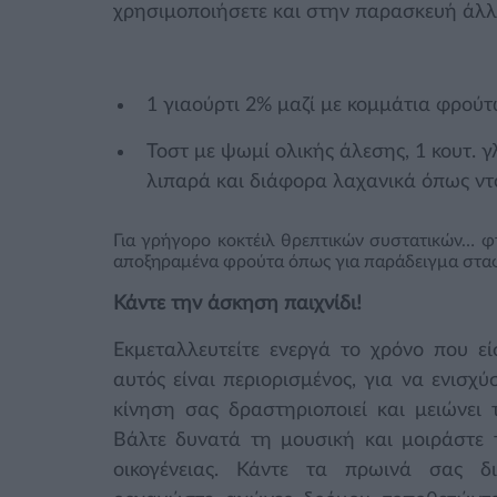
χρησιμοποιήσετε και στην παρασκευή άλ
1 γιαούρτι 2% μαζί με κομμάτια φρού
Τοστ με ψωμί ολικής άλεσης, 1 κουτ. 
λιπαρά και διάφορα λαχανικά όπως ντο
Για γρήγορο κοκτέιλ θρεπτικών συστατικών… φ
αποξηραμένα φρούτα όπως για παράδειγμα σταφ
Κάντε την άσκηση παιχνίδι!
Εκμεταλλευτείτε ενεργά το χρόνο που εί
αυτός είναι περιορισμένος, για να ενισχ
κίνηση σας δραστηριοποιεί και μειώνει
Βάλτε δυνατά τη μουσική και μοιράστε τ
οικογένειας. Κάντε τα πρωινά σας δ