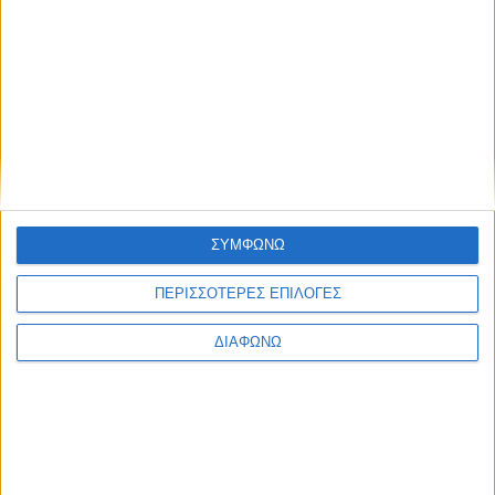
πηγή: thecreativemama.com
ΣΥΜΦΩΝΩ
ΠΕΡΙΣΣΟΤΕΡΕΣ ΕΠΙΛΟΓΕΣ
ΔΙΑΦΩΝΩ