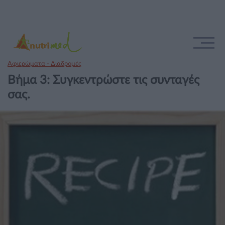
Αφιερώματα - Διαδρομές
Βήμα 3: Συγκεντρώστε τις συνταγές
σας.