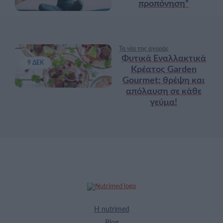
προπόνηση”
Τα νέα της αγοράς
Φυτικά Εναλλακτικά
9 ΔΕΚ
Κρέατος Garden
Gourmet: θρέψη και
απόλαυση σε κάθε
γεύμα!
Η nutrimed
Blog