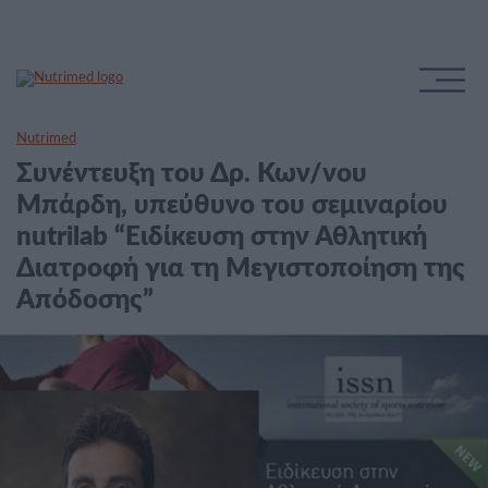
Nutrimed
Συνέντευξη του Δρ. Κων/νου
Μπάρδη, υπεύθυνο του σεμιναρίου
nutrilab “Eιδίκευση στην Αθλητική
Διατροφή για τη Μεγιστοποίηση της
Απόδοσης”