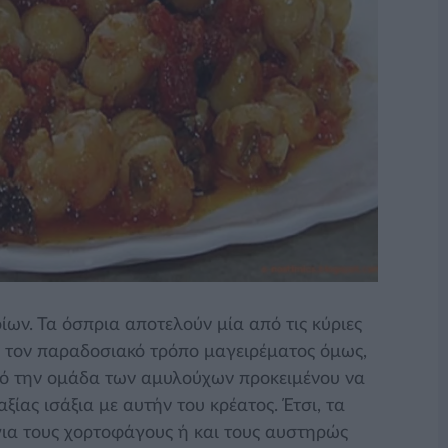
ων. Τα όσπρια αποτελούν μία από τις κύριες
ό τον παραδοσιακό τρόπο μαγειρέματος όμως,
πό την ομάδα των αμυλούχων προκειμένου να
ίας ισάξια με αυτήν του κρέατος. Έτσι, τα
ια τους χορτοφάγους ή και τους αυστηρώς