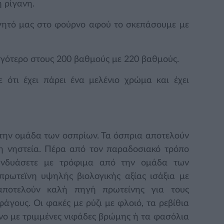
 ρίγανη.
αγητό μας στο φούρνο αφού το σκεπάσουμε με
ιγότερο στους 200 βαθμούς με 220 βαθμούς.
 ότι έχει πάρει ένα μελένιο χρώμα και έχει
την ομάδα των οσπρίων. Τα όσπρια αποτελούν
τη νηστεία. Πέρα από τον παραδοσιακό τρόπο
συνδυάσετε με τρόφιμα από την ομάδα των
ρωτεϊνη υψηλής βιολογικής αξίας ισάξια με
 αποτελούν καλή πηγή πρωτείνης για τους
γους. Οι φακές με ρύζι με φλοιό, τα ρεβίθια
ρνο με τριμμένες νιφάδες βρώμης ή τα φασόλια