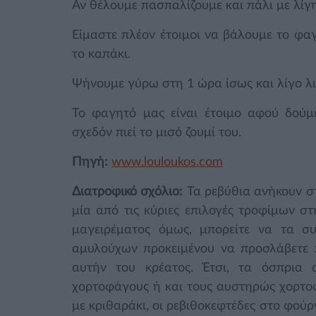
Αν θέλουμε πασπαλίζουμε και πάλι με λίγη
Είμαστε πλέον έτοιμοι να βάλουμε το φ
το καπάκι.
Ψήνουμε γύρω στη 1 ώρα ίσως και λίγο λ
Το φαγητό μας είναι έτοιμο αφού δούμε
σχεδόν πιεί το μισό ζουμί του.
Πηγή:
www.louloukos.com
Διατροφικό σχόλιο:
Τα ρεβύθια ανήκουν σ
μία από τις κύριες επιλογές τροφίμων σ
μαγειρέματος όμως, μπορείτε να τα 
αμυλούχων προκειμένου να προσλάβετε π
αυτήν του κρέατος. Έτσι, τα όσπρια
χορτοφάγους ή και τους αυστηρώς χορτοφά
με κριθαράκι, οι ρεβιθοκεφτέδες στο φού