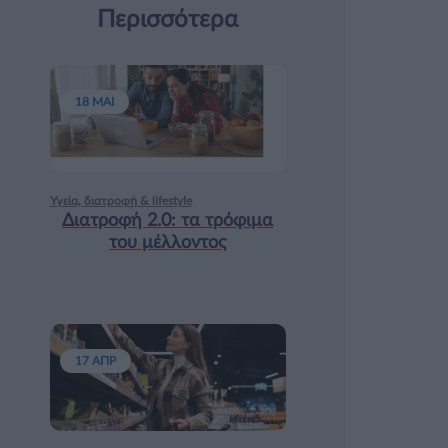
Περισσότερα
18 ΜΑΙ
Υγεία, διατροφή & lifestyle
Διατροφή 2.0: τα τρόφιμα
του μέλλοντος
17 ΑΠΡ