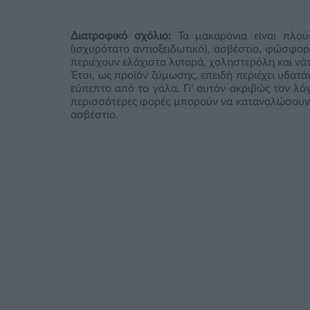
Διατροφικό σχόλιο:
Τα μακαρόνια είναι πλού
(ισχυρότατο αντιοξειδωτικό), ασβέστιο, φώσφορ
περιέχουν ελάχιστα λιπαρά, χοληστερόλη και νάτ
Έτσι, ως προϊόν ζύμωσης, επειδή περιέχει υδατάν
εύπεπτο από το γάλα. Γι’ αυτόν ακριβώς τον λό
περισσότερες φορές μπορούν να καταναλώσουν ε
ασβέστιο.