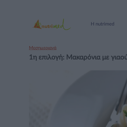
Η nutrimed
Μεσημεριανά
1η επιλογή: Μακαρόνια με γιαούρ