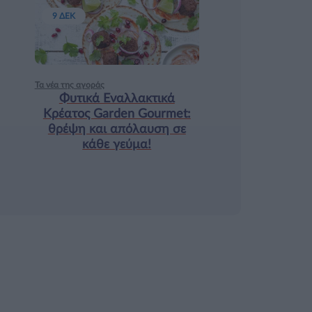
9 ΔΕΚ
Τα νέα της αγοράς
Φυτικά Εναλλακτικά
Κρέατος Garden Gourmet:
θρέψη και απόλαυση σε
κάθε γεύμα!