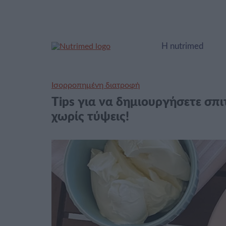
Η nutrimed
Ισορροπημένη διατροφή
Τips για να δημιουργήσετε σπι
χωρίς τύψεις!