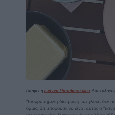
Γράφει η
Ιωάννα Παπαδοπούλου
, Διαιτολόγ
“Ισορροπημένη διατροφή και γλυκά δεν πάν
όμως, θα μπορούσε να είναι αυτός ο “κανό