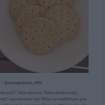
ος – Διατροφολόγος, MSc
ε μαζί!” λένε κάποιοι. Πόσο ρεαλιστικός,
νας” για κάποιον που θέλει να υιοθετήσει μια