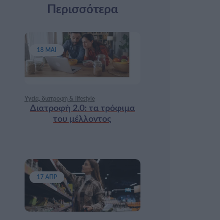
Περισσότερα
18 ΜΑΙ
Υγεία, διατροφή & lifestyle
Διατροφή 2.0: τα τρόφιμα
του μέλλοντος
17 ΑΠΡ