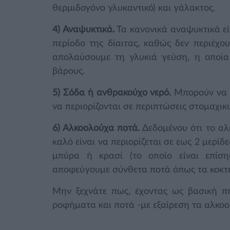
θερμιδογόνο γλυκαντικό) και γάλακτος.
4) Αναψυκτικά.
Τα κανονικά αναψυκτικά είν
περίοδο της δίαιτας, καθώς δεν περιέχ
απολαύσουμε τη γλυκιά γεύση, η οποία 
βάρους.
5) Σόδα ή ανθρακούχο νερό.
Μπορούν να 
να περιορίζονται σε περιπτώσεις στομαχικ
6) Αλκοολούχα ποτά.
Δεδομένου ότι το αλκ
καλό είναι να περιορίζεται σε εως 2 μερί
μπύρα ή κρασί (το οποίο είναι επίσης
αποφεύγουμε σύνθετα ποτά όπως τα κοκτέ
Μην ξεχνάτε πως, έχοντας ως βασική 
ροφήματα και ποτά -με εξαίρεση τα αλκο