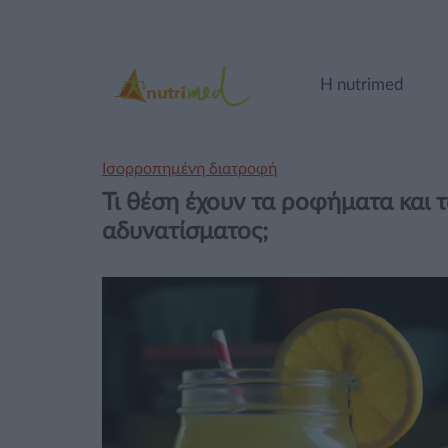
Η nutrimed
Ισορροπημένη διατροφή
Τι θέση έχουν τα ροφήματα και 
αδυνατίσματος;