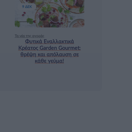
9 ΔΕΚ
Τα νέα της αγοράς
Φυτικά Εναλλακτικά
Κρέατος Garden Gourmet:
θρέψη και απόλαυση σε
κάθε γεύμα!