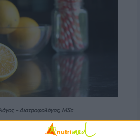
ολόγος – Διατροφολόγος, MSc
ατίσματος, τείνουμε να στρέφουμε την
και τα υγρά που καταναλώνουμε μπορεί να