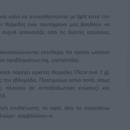
αι καλό να αντικαθιστώνται με light κατά την
ουν θερμίδες ενώ ταυτόχρονα μας βοηθούν να
συχνά απουσιάζει από τις δίαιτες απώλειας
καναταλώνονται ελεύθερα, θα πρέπει ωστόσο
ών προβλημάτων (πχ, γαστρίτιδα).
οόλ παρέχει αρκετές θερμίδες (7kcal ανά 1 g),
δες την εβδομάδα. Προτιμούμε απλά ποτά, όπως
 πλούσιο σε αντιοξειδωτικές ενώσεις) και
ιλ.
πηγή ενυδάτωσης το νερό, όλα τα παραπάνω
ολούχα- συμβάλλουν κι